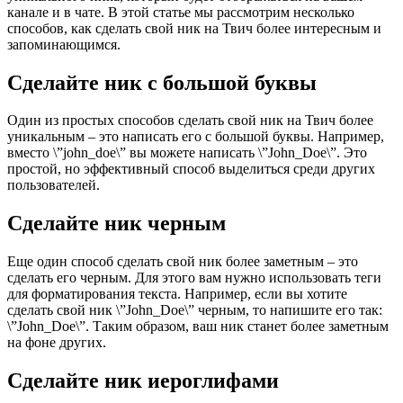
канале и в чате. В этой статье мы рассмотрим несколько
способов, как сделать свой ник на Твич более интересным и
запоминающимся.
Сделайте ник с большой буквы
Один из простых способов сделать свой ник на Твич более
уникальным – это написать его с большой буквы. Например,
вместо \”john_doe\” вы можете написать \”John_Doe\”. Это
простой, но эффективный способ выделиться среди других
пользователей.
Сделайте ник черным
Еще один способ сделать свой ник более заметным – это
сделать его черным. Для этого вам нужно использовать теги
для форматирования текста. Например, если вы хотите
сделать свой ник \”John_Doe\” черным, то напишите его так:
\”
John_Doe
\”. Таким образом, ваш ник станет более заметным
на фоне других.
Сделайте ник иероглифами