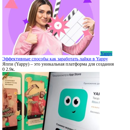
Yappy
Эффективные способы как заработать лайки в Yappy
Яппи (Yappy) – это уникальная платформа для создания
0
2.9к.