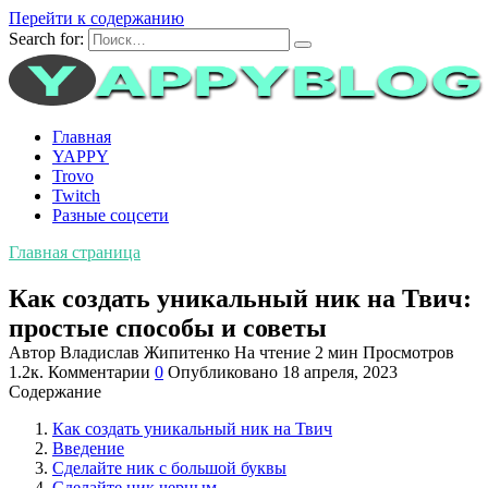
Перейти к содержанию
Search for:
Главная
YAPPY
Trovo
Twitch
Разные соцсети
Главная страница
Как создать уникальный ник на Твич:
простые способы и советы
Автор
Владислав Жипитенко
На чтение
2 мин
Просмотров
1.2к.
Комментарии
0
Опубликовано
18 апреля, 2023
Содержание
Как создать уникальный ник на Твич
Введение
Сделайте ник с большой буквы
Сделайте ник черным