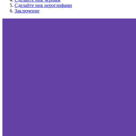
Сделайте ник иероглифами
Заключение