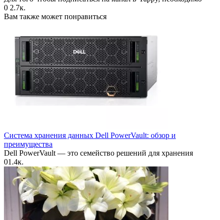
0
2.7к.
Вам также может понравиться
Система хранения данных Dell PowerVault: обзор и
преимущества
Dell PowerVault — это семейство решений для хранения
0
1.4к.