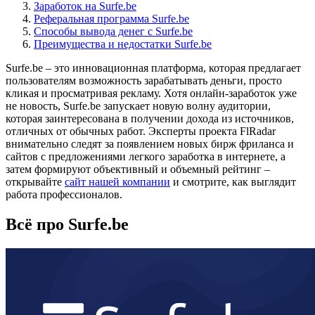
Заработок на Surfe.be
Реферальная программа Surfe.be
Способы вывода денег с Surfe.be
Преимущества и недостатки Surfe.be
Surfe.be – это инновационная платформа, которая предлагает
пользователям возможность зарабатывать деньги, просто
кликая и просматривая рекламу. Хотя онлайн-заработок уже
не новость, Surfe.be запускает новую волну аудитории,
которая заинтересована в получении дохода из источников,
отличных от обычных работ. Эксперты проекта FlRadar
внимательно следят за появлением новых бирж фриланса и
сайтов с предложениями легкого заработка в интернете, а
затем формируют объективный и объемный рейтинг –
открывайте
сайт нашей компании
и смотрите, как выглядит
работа профессионалов.
Всё про Surfe.be