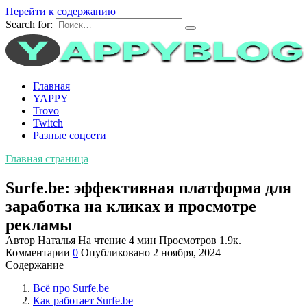
Перейти к содержанию
Search for:
Главная
YAPPY
Trovo
Twitch
Разные соцсети
Главная страница
Surfe.be: эффективная платформа для
заработка на кликах и просмотре
рекламы
Автор
Наталья
На чтение
4 мин
Просмотров
1.9к.
Комментарии
0
Опубликовано
2 ноября, 2024
Содержание
Всё про Surfe.be
Как работает Surfe.be