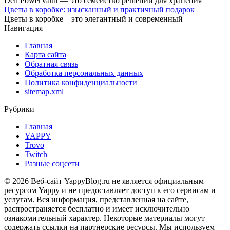
Dell PowerVault — это семейство решений для хранения
Цветы в коробке: изысканный и практичный подарок
Цветы в коробке – это элегантный и современный
Навигация
Главная
Карта сайта
Обратная связь
Обработка персональных данных
Политика конфиденциальности
sitemap.xml
Рубрики
Главная
YAPPY
Trovo
Twitch
Разные соцсети
© 2026 Веб-сайт YappyBlog.ru не является официальным
ресурсом Yappy и не предоставляет доступ к его сервисам и
услугам. Вся информация, представленная на сайте,
распространяется бесплатно и имеет исключительно
ознакомительный характер. Некоторые материалы могут
содержать ссылки на партнерские ресурсы. Мы используем