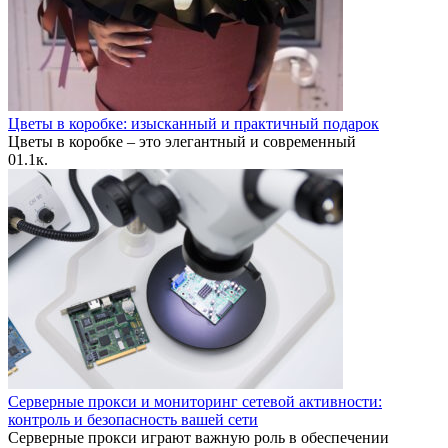
Цветы в коробке: изысканный и практичный подарок
Цветы в коробке – это элегантный и современный
0
1.1к.
Серверные прокси и мониторинг сетевой активности:
контроль и безопасность вашей сети
Серверные прокси играют важную роль в обеспечении