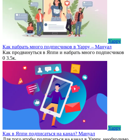
Yappy
Как набрать много подписчиков в Yappy – Мануал
Как продвинуться в Яппи и набрать много подписчиков
0
3.5к.
Yappy
Как в Яппи подписаться на канал? Мануал
Для того чтобы подписаться на канал в Yappy, необходимо