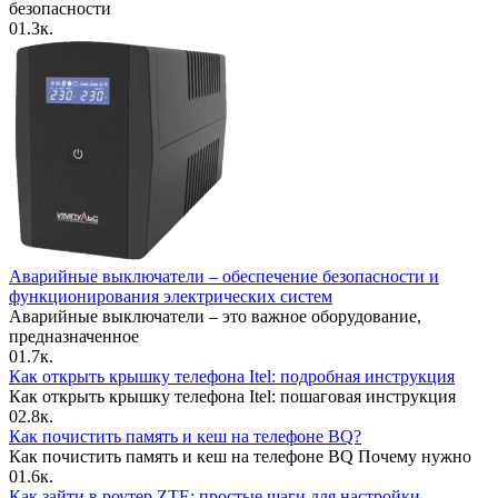
безопасности
0
1.3к.
Аварийные выключатели – обеспечение безопасности и
функционирования электрических систем
Аварийные выключатели – это важное оборудование,
предназначенное
0
1.7к.
Как открыть крышку телефона Itel: подробная инструкция
Как открыть крышку телефона Itel: пошаговая инструкция
0
2.8к.
Как почистить память и кеш на телефоне BQ?
Как почистить память и кеш на телефоне BQ Почему нужно
0
1.6к.
Как зайти в роутер ZTE: простые шаги для настройки