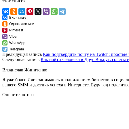
этот список.
ВКонтакте
Одноклассники
Pinterest
Viber
WhatsApp
Telegram
Предыдущая запись
Как подтвердить почту на Twitch: простые
Следующая запись
Как найти человека в Друг Вокруг: советы 
Владислав Жипитенко
Я уже более 7 лет занимаюсь продвижением бизнесов в социал
вашего SMM и достичь успеха в Интернете. Буду рад поделить
Оцените автора