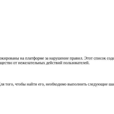
блокированы на платформе за нарушение правил. Этот список со
бщество от нежелательных действий пользователей.
Для того, чтобы найти его, необходимо выполнить следующие ша