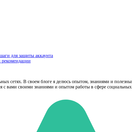
 шаги для защиты аккаунта
и рекомендации
ьных сетях. В своем блоге я делюсь опытом, знаниями и полезн
ся с вами своими знаниями и опытом работы в сфере социальных