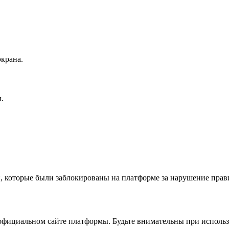
экрана.
.
й, которые были заблокированы на платформе за нарушение прав
на официальном сайте платформы. Будьте внимательны при исполь