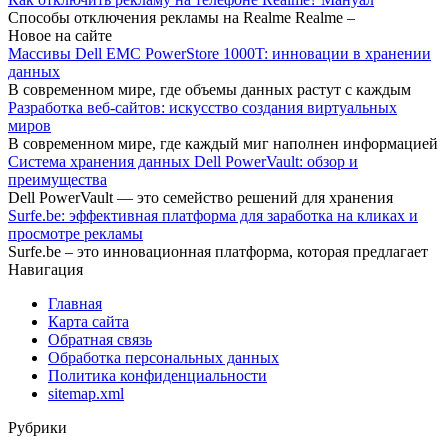
Способы отключения рекламы на Realme Realme –
Новое на сайте
Массивы Dell EMC PowerStore 1000T: инновации в хранении
данных
В современном мире, где объемы данных растут с каждым
Разработка веб-сайтов: искусство создания виртуальных
миров
В современном мире, где каждый миг наполнен информацией
Система хранения данных Dell PowerVault: обзор и
преимущества
Dell PowerVault — это семейство решений для хранения
Surfe.be: эффективная платформа для заработка на кликах и
просмотре рекламы
Surfe.be – это инновационная платформа, которая предлагает
Навигация
Главная
Карта сайта
Обратная связь
Обработка персональных данных
Политика конфиденциальности
sitemap.xml
Рубрики