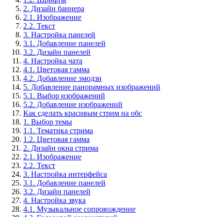
2. Дизайн баннера
2.1. Изображение
2.2. Текст
3. Настройка панелей
3.1. Добавление панелей
3.2. Дизайн панелей
4. Настройка чата
4.1. Цветовая гамма
4.2. Добавление эмодзи
5. Добавление панорамных изображений
5.1. Выбор изображений
5.2. Добавление изображений
Как сделать красивым стрим на обс
1. Выбор темы
1.1. Тематика стрима
1.2. Цветовая гамма
2. Дизайн окна стрима
2.1. Изображение
2.2. Текст
3. Настройка интерфейса
3.1. Добавление панелей
3.2. Дизайн панелей
4. Настройка звука
4.1. Музыкальное сопровождение