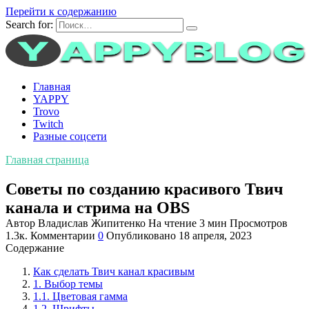
Перейти к содержанию
Search for:
Главная
YAPPY
Trovo
Twitch
Разные соцсети
Главная страница
Советы по созданию красивого Твич
канала и стрима на OBS
Автор
Владислав Жипитенко
На чтение
3 мин
Просмотров
1.3к.
Комментарии
0
Опубликовано
18 апреля, 2023
Содержание
Как сделать Твич канал красивым
1. Выбор темы
1.1. Цветовая гамма
1.2. Шрифты