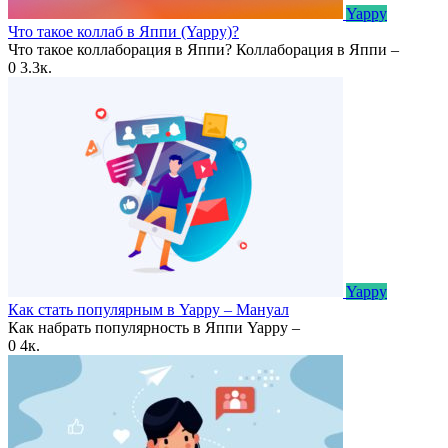
Yappy
Что такое коллаб в Яппи (Yappy)?
Что такое коллаборация в Яппи? Коллаборация в Яппи –
0
3.3к.
Yappy
Как стать популярным в Yappy – Мануал
Как набрать популярность в Яппи Yappy –
0
4к.