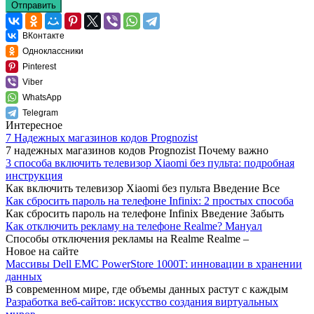
Отправить
ВКонтакте
Одноклассники
Pinterest
Viber
WhatsApp
Telegram
Интересное
7 Надежных магазинов кодов Prognozist
7 надежных магазинов кодов Prognozist Почему важно
3 способа включить телевизор Xiaomi без пульта: подробная
инструкция
Как включить телевизор Xiaomi без пульта Введение Все
Как сбросить пароль на телефоне Infinix: 2 простых способа
Как сбросить пароль на телефоне Infinix Введение Забыть
Как отключить рекламу на телефоне Realme? Мануал
Способы отключения рекламы на Realme Realme –
Новое на сайте
Массивы Dell EMC PowerStore 1000T: инновации в хранении
данных
В современном мире, где объемы данных растут с каждым
Разработка веб-сайтов: искусство создания виртуальных