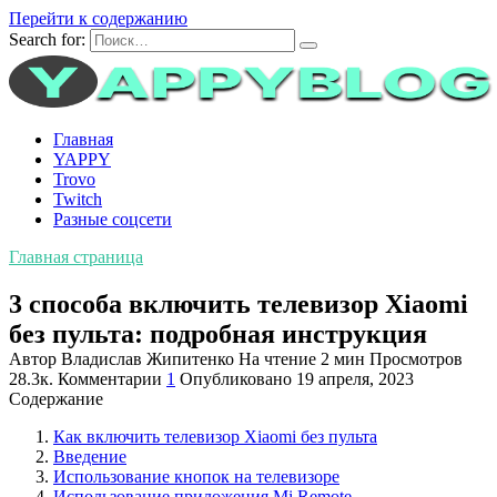
Перейти к содержанию
Search for:
Главная
YAPPY
Trovo
Twitch
Разные соцсети
Главная страница
3 способа включить телевизор Xiaomi
без пульта: подробная инструкция
Автор
Владислав Жипитенко
На чтение
2 мин
Просмотров
28.3к.
Комментарии
1
Опубликовано
19 апреля, 2023
Содержание
Как включить телевизор Xiaomi без пульта
Введение
Использование кнопок на телевизоре
Использование приложения Mi Remote