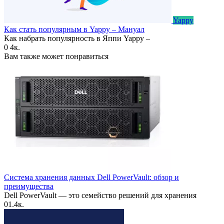
Yappy
Как стать популярным в Yappy – Мануал
Как набрать популярность в Яппи Yappy –
0
4к.
Вам также может понравиться
Система хранения данных Dell PowerVault: обзор и
преимущества
Dell PowerVault — это семейство решений для хранения
0
1.4к.