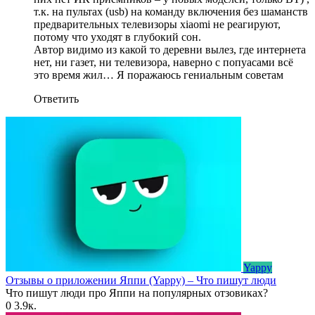
т.к. на пультах (usb) на команду включения без шаманств
предварительных телевизоры xiaomi не реагируют,
потому что уходят в глубокий сон.
Автор видимо из какой то деревни вылез, где интернета
нет, ни газет, ни телевизора, наверно с попуасами всё
это время жил… Я поражаюсь гениальным советам
Ответить
Yappy
Отзывы о приложении Яппи (Yappy) – Что пишут люди
Что пишут люди про Яппи на популярных отзовиках?
0
3.9к.