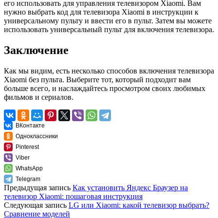
его использовать для управления телевизором Xiaomi. Вам
нужно выбрать код для телевизора Xiaomi в инструкции к
универсальному пульту и ввести его в пульт. Затем вы можете
использовать универсальный пульт для включения телевизора.
Заключение
Как мы видим, есть несколько способов включения телевизора
Xiaomi без пульта. Выберите тот, который подходит вам
больше всего, и наслаждайтесь просмотром своих любимых
фильмов и сериалов.
ВКонтакте
Одноклассники
Pinterest
Viber
WhatsApp
Telegram
Предыдущая запись
Как установить Яндекс Браузер на
телевизор Xiaomi: пошаговая инструкция
Следующая запись
LG или Xiaomi: какой телевизор выбрать?
Сравнение моделей