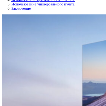
Использование универсального пульта
Заключение