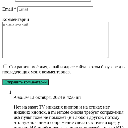
Email
*
Комментарий
Сохранить моё имя, email и адрес сайта в этом браузере для
последующих моих комментариев.
Аноним
13 октября, 2024 в 4:56 пп
Нет на smart TV никаких кнопок и на стиках нет
никаких кнопок, а mi remote снесла требует сопряжения,
usb пульт тоже не поможет (ни любой другой, потому
что нужно с ними сопряжение сделать в телевизоре, у
них нет ИК приёмников – у новых моделей, только BT) ,