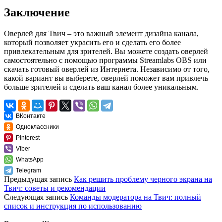
Заключение
Оверлей для Твич – это важный элемент дизайна канала,
который позволяет украсить его и сделать его более
привлекательным для зрителей. Вы можете создать оверлей
самостоятельно с помощью программы Streamlabs OBS или
скачать готовый оверлей из Интернета. Независимо от того,
какой вариант вы выберете, оверлей поможет вам привлечь
больше зрителей и сделать ваш канал более уникальным.
ВКонтакте
Одноклассники
Pinterest
Viber
WhatsApp
Telegram
Предыдущая запись
Как решить проблему черного экрана на
Твич: советы и рекомендации
Следующая запись
Команды модератора на Твич: полный
список и инструкция по использованию