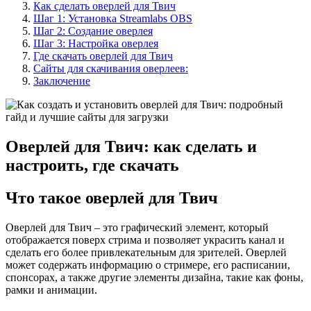
Как сделать оверлей для Твич
Шаг 1: Установка Streamlabs OBS
Шаг 2: Создание оверлея
Шаг 3: Настройка оверлея
Где скачать оверлей для Твич
Сайты для скачивания оверлеев:
Заключение
Оверлей для Твич: как сделать и
настроить, где скачать
Что такое оверлей для Твич
Оверлей для Твич – это графический элемент, который
отображается поверх стрима и позволяет украсить канал и
сделать его более привлекательным для зрителей. Оверлей
может содержать информацию о стримере, его расписании,
спонсорах, а также другие элементы дизайна, такие как фоны,
рамки и анимации.