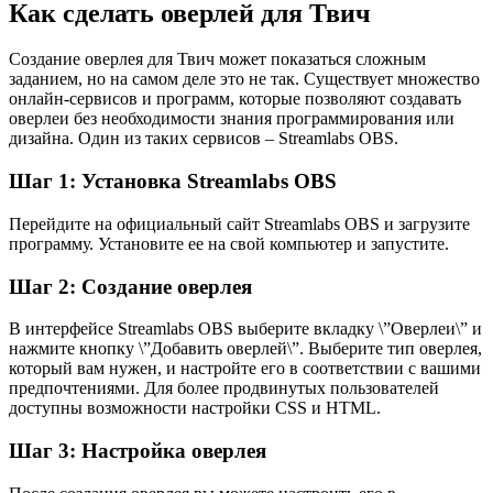
Как сделать оверлей для Твич
Создание оверлея для Твич может показаться сложным
заданием, но на самом деле это не так. Существует множество
онлайн-сервисов и программ, которые позволяют создавать
оверлеи без необходимости знания программирования или
дизайна. Один из таких сервисов – Streamlabs OBS.
Шаг 1: Установка Streamlabs OBS
Перейдите на официальный сайт Streamlabs OBS и загрузите
программу. Установите ее на свой компьютер и запустите.
Шаг 2: Создание оверлея
В интерфейсе Streamlabs OBS выберите вкладку \”Оверлеи\” и
нажмите кнопку \”Добавить оверлей\”. Выберите тип оверлея,
который вам нужен, и настройте его в соответствии с вашими
предпочтениями. Для более продвинутых пользователей
доступны возможности настройки CSS и HTML.
Шаг 3: Настройка оверлея