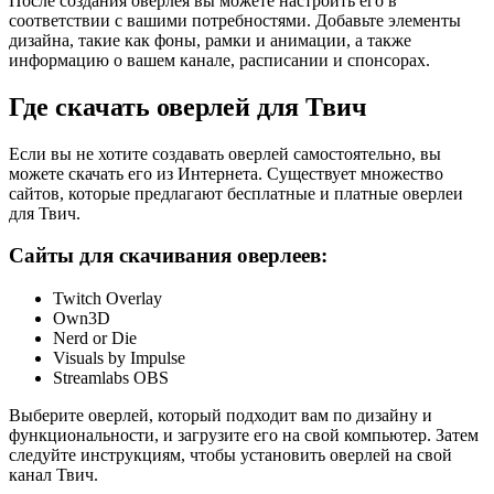
После создания оверлея вы можете настроить его в
соответствии с вашими потребностями. Добавьте элементы
дизайна, такие как фоны, рамки и анимации, а также
информацию о вашем канале, расписании и спонсорах.
Где скачать оверлей для Твич
Если вы не хотите создавать оверлей самостоятельно, вы
можете скачать его из Интернета. Существует множество
сайтов, которые предлагают бесплатные и платные оверлеи
для Твич.
Сайты для скачивания оверлеев:
Twitch Overlay
Own3D
Nerd or Die
Visuals by Impulse
Streamlabs OBS
Выберите оверлей, который подходит вам по дизайну и
функциональности, и загрузите его на свой компьютер. Затем
следуйте инструкциям, чтобы установить оверлей на свой
канал Твич.