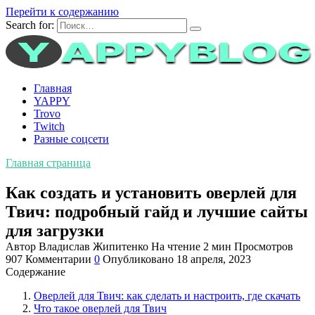
Перейти к содержанию
Search for:
Главная
YAPPY
Trovo
Twitch
Разные соцсети
Главная страница
Как создать и установить оверлей для
Твич: подробный гайд и лучшие сайты
для загрузки
Автор
Владислав Жипитенко
На чтение
2 мин
Просмотров
907
Комментарии
0
Опубликовано
18 апреля, 2023
Содержание
Оверлей для Твич: как сделать и настроить, где скачать
Что такое оверлей для Твич