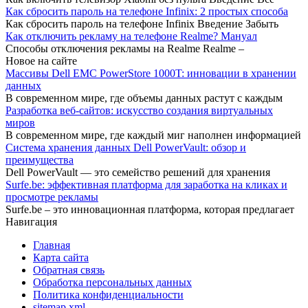
Как сбросить пароль на телефоне Infinix: 2 простых способа
Как сбросить пароль на телефоне Infinix Введение Забыть
Как отключить рекламу на телефоне Realme? Мануал
Способы отключения рекламы на Realme Realme –
Новое на сайте
Массивы Dell EMC PowerStore 1000T: инновации в хранении
данных
В современном мире, где объемы данных растут с каждым
Разработка веб-сайтов: искусство создания виртуальных
миров
В современном мире, где каждый миг наполнен информацией
Система хранения данных Dell PowerVault: обзор и
преимущества
Dell PowerVault — это семейство решений для хранения
Surfe.be: эффективная платформа для заработка на кликах и
просмотре рекламы
Surfe.be – это инновационная платформа, которая предлагает
Навигация
Главная
Карта сайта
Обратная связь
Обработка персональных данных
Политика конфиденциальности
sitemap.xml