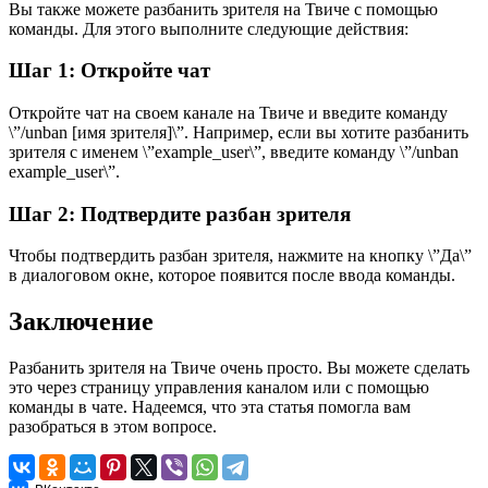
Вы также можете разбанить зрителя на Твиче с помощью
команды. Для этого выполните следующие действия:
Шаг 1: Откройте чат
Откройте чат на своем канале на Твиче и введите команду
\”/unban [имя зрителя]\”. Например, если вы хотите разбанить
зрителя с именем \”example_user\”, введите команду \”/unban
example_user\”.
Шаг 2: Подтвердите разбан зрителя
Чтобы подтвердить разбан зрителя, нажмите на кнопку \”Да\”
в диалоговом окне, которое появится после ввода команды.
Заключение
Разбанить зрителя на Твиче очень просто. Вы можете сделать
это через страницу управления каналом или с помощью
команды в чате. Надеемся, что эта статья помогла вам
разобраться в этом вопросе.