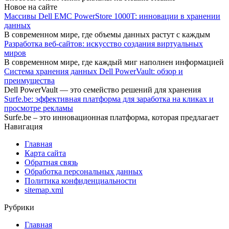
Новое на сайте
Массивы Dell EMC PowerStore 1000T: инновации в хранении
данных
В современном мире, где объемы данных растут с каждым
Разработка веб-сайтов: искусство создания виртуальных
миров
В современном мире, где каждый миг наполнен информацией
Система хранения данных Dell PowerVault: обзор и
преимущества
Dell PowerVault — это семейство решений для хранения
Surfe.be: эффективная платформа для заработка на кликах и
просмотре рекламы
Surfe.be – это инновационная платформа, которая предлагает
Навигация
Главная
Карта сайта
Обратная связь
Обработка персональных данных
Политика конфиденциальности
sitemap.xml
Рубрики
Главная