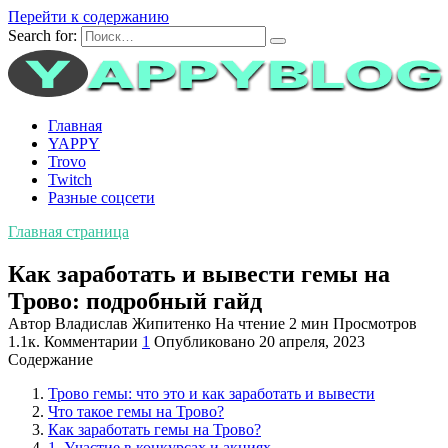
Перейти к содержанию
Search for:
Главная
YAPPY
Trovo
Twitch
Разные соцсети
Главная страница
Как заработать и вывести гемы на
Трово: подробный гайд
Автор
Владислав Жипитенко
На чтение
2 мин
Просмотров
1.1к.
Комментарии
1
Опубликовано
20 апреля, 2023
Содержание
Трово гемы: что это и как заработать и вывести
Что такое гемы на Трово?
Как заработать гемы на Трово?
1. Участие в конкурсах и акциях