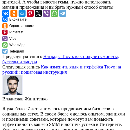
зрителей. А чтобы вывести гемы, нужно использовать
магазин приложения и выбрать нужный способ оплаты.
ВКонтакте
Одноклассники
Pinterest
Viber
WhatsApp
Telegram
Предыдущая запись
Награды Trovo: как получить монеты,
бустеры и эмодзи
Следующая запись
Как изменить язык интерфейса Trovo на
русский: пошаговая инструкция
Владислав Жипитенко
Я уже более 7 лет занимаюсь продвижением бизнесов в
социальных сетях. В своем блоге я делюсь опытом, знаниями
и полезными советами, которые помогут вам повысить
эффективность вашего SMM и достичь успеха в Интернете.
Буду рад поделиться с вами своими знаниями и опытом