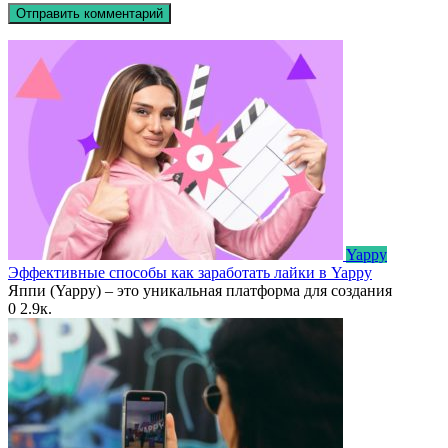
Yappy
Эффективные способы как заработать лайки в Yappy
Яппи (Yappy) – это уникальная платформа для создания
0
2.9к.