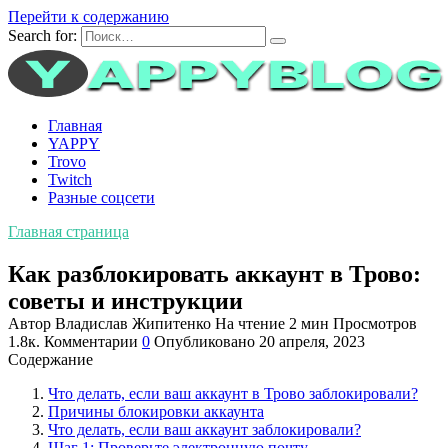
Перейти к содержанию
Search for:
Главная
YAPPY
Trovo
Twitch
Разные соцсети
Главная страница
Как разблокировать аккаунт в Трово:
советы и инструкции
Автор
Владислав Жипитенко
На чтение
2 мин
Просмотров
1.8к.
Комментарии
0
Опубликовано
20 апреля, 2023
Содержание
Что делать, если ваш аккаунт в Трово заблокировали?
Причины блокировки аккаунта
Что делать, если ваш аккаунт заблокировали?
Шаг 1: Проверьте электронную почту