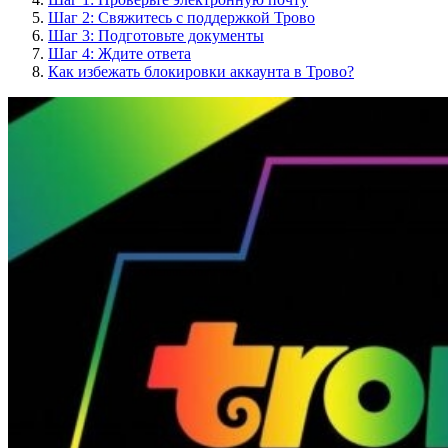
Шаг 2: Свяжитесь с поддержкой Трово
Шаг 3: Подготовьте документы
Шаг 4: Ждите ответа
Как избежать блокировки аккаунта в Трово?