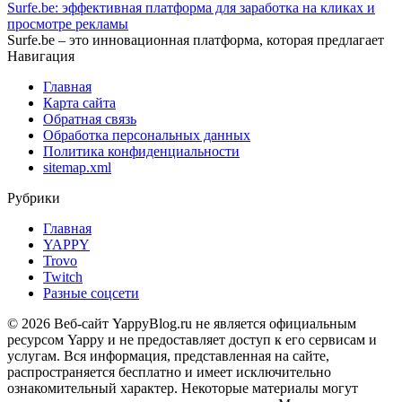
Surfe.be: эффективная платформа для заработка на кликах и
просмотре рекламы
Surfe.be – это инновационная платформа, которая предлагает
Навигация
Главная
Карта сайта
Обратная связь
Обработка персональных данных
Политика конфиденциальности
sitemap.xml
Рубрики
Главная
YAPPY
Trovo
Twitch
Разные соцсети
© 2026 Веб-сайт YappyBlog.ru не является официальным
ресурсом Yappy и не предоставляет доступ к его сервисам и
услугам. Вся информация, представленная на сайте,
распространяется бесплатно и имеет исключительно
ознакомительный характер. Некоторые материалы могут