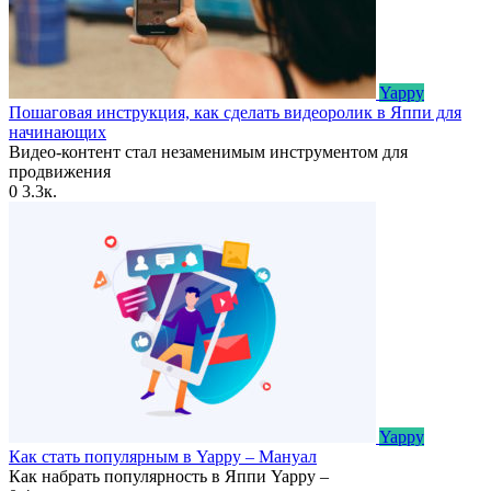
Yappy
Пошаговая инструкция, как сделать видеоролик в Яппи для
начинающих
Видео-контент стал незаменимым инструментом для
продвижения
0
3.3к.
Yappy
Как стать популярным в Yappy – Мануал
Как набрать популярность в Яппи Yappy –