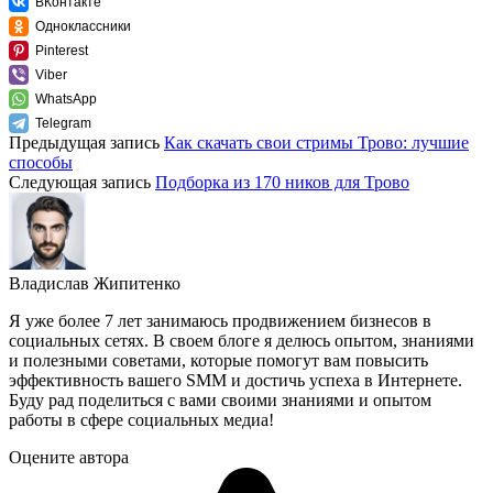
ВКонтакте
Одноклассники
Pinterest
Viber
WhatsApp
Telegram
Предыдущая запись
Как скачать свои стримы Трово: лучшие
способы
Следующая запись
Подборка из 170 ников для Трово
Владислав Жипитенко
Я уже более 7 лет занимаюсь продвижением бизнесов в
социальных сетях. В своем блоге я делюсь опытом, знаниями
и полезными советами, которые помогут вам повысить
эффективность вашего SMM и достичь успеха в Интернете.
Буду рад поделиться с вами своими знаниями и опытом
работы в сфере социальных медиа!
Оцените автора