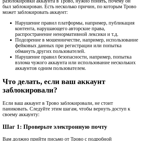
разблокировки аккаунта в Трово, нужно понять, почему он
был заблокирован. Есть несколько причин, по которым Трово
может заблокировать аккаунт:
Нарушение правил платформы, например, публикация
контента, нарушающего авторские права,
распространение ненормативной лексики и т.д.
Подозрение в мошенничестве, например, использование
фейковых данных при регистрации или попытка
обмануть других пользователей.
Нарушение правил безопасности, например, попытка
взлома чужого аккаунта или использование нескольких
аккаунтов одним пользователем.
Что делать, если ваш аккаунт
заблокировали?
Если ваш аккаунт в Трово заблокировали, не стоит
паниковать. Следуйте этим шагам, чтобы вернуть доступ к
своему аккаунту:
Шаг 1: Проверьте электронную почту
Вам должно прийти письмо от Трово с подробной