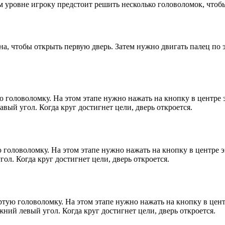
ом уровне игроку предстоит решить несколько головоломок, чтоб
на, чтобы открыть первую дверь. Затем нужно двигать палец по 
головоломку. На этом этапе нужно нажать на кнопку в центре э
авый угол. Когда круг достигнет цели, дверь откроется.
головоломку. На этом этапе нужно нажать на кнопку в центре э
ол. Когда круг достигнет цели, дверь откроется.
тую головоломку. На этом этапе нужно нажать на кнопку в цент
жний левый угол. Когда круг достигнет цели, дверь откроется.