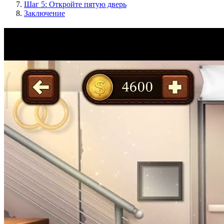
Шаг 5: Откройте пятую дверь
Заключение