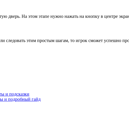
ую дверь. На этом этапе нужно нажать на кнопку в центре экран
сли следовать этим простым шагам, то игрок сможет успешно пр
ты и подсказки
ты и подробный гайд