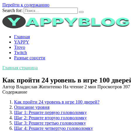
Перейти к содержанию
Search for:
Главная
YAPPY
Trovo
Twitch
Разные соцсети
Главная страница
Как пройти 24 уровень в игре 100 двер
Автор
Владислав Жипитенко
На чтение
2 мин
Просмотров
397
Содержание
Как пройти 24 уровень в игре 100 дверей?
Описание уровня
Шаг 1: Решите первую головоломку
Шаг 2: Решите вторую головоломку
Шаг 3: Решите третью головоломку
Шаг 4: Решите четвертую головоломку