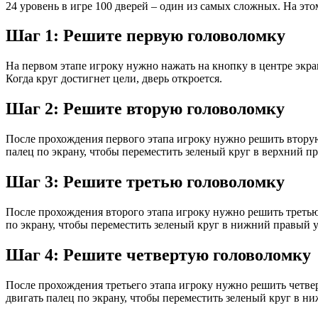
24 уровень в игре 100 дверей – один из самых сложных. На эт
Шаг 1: Решите первую головоломку
На первом этапе игроку нужно нажать на кнопку в центре экра
Когда круг достигнет цели, дверь откроется.
Шаг 2: Решите вторую головоломку
После прохождения первого этапа игроку нужно решить вторую 
палец по экрану, чтобы переместить зеленый круг в верхний пр
Шаг 3: Решите третью головоломку
После прохождения второго этапа игроку нужно решить третью 
по экрану, чтобы переместить зеленый круг в нижний правый уг
Шаг 4: Решите четвертую головоломку
После прохождения третьего этапа игроку нужно решить четвер
двигать палец по экрану, чтобы переместить зеленый круг в ни