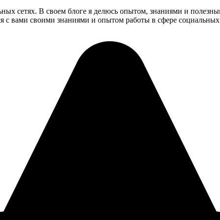
ьных сетях. В своем блоге я делюсь опытом, знаниями и полезн
ся с вами своими знаниями и опытом работы в сфере социальных