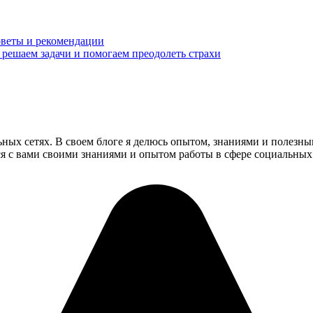
советы и рекомендации
й: решаем задачи и помогаем преодолеть страхи
ьных сетях. В своем блоге я делюсь опытом, знаниями и полезн
ся с вами своими знаниями и опытом работы в сфере социальных