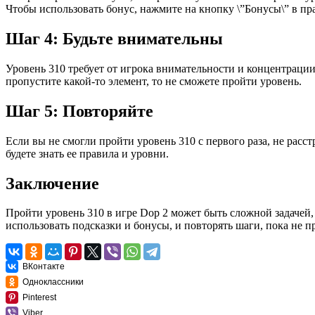
Чтобы использовать бонус, нажмите на кнопку \”Бонусы\” в пр
Шаг 4: Будьте внимательны
Уровень 310 требует от игрока внимательности и концентраци
пропустите какой-то элемент, то не сможете пройти уровень.
Шаг 5: Повторяйте
Если вы не смогли пройти уровень 310 с первого раза, не расс
будете знать ее правила и уровни.
Заключение
Пройти уровень 310 в игре Dop 2 может быть сложной задачей,
использовать подсказки и бонусы, и повторять шаги, пока не п
ВКонтакте
Одноклассники
Pinterest
Viber