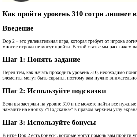
Как пройти уровень 310 сотри лишнее в
Введение
Dop 2 – это увлекательная игра, которая требует от игрока л
многие игроки не могут пройти. В этой статье мы расскажем ва
Шаг 1: Понять задание
Перед тем, как начать проходить уровень 310, необходимо поня
элементы могут быть скрыты, поэтому вам нужно внимательно 
Шаг 2: Используйте подсказки
Если вы застряли на уровне 310 и не можете найти все нужные 
нажмите на кнопку \”Подсказка\” в правом верхнем углу экрана
Шаг 3: Используйте бонусы
В игре Dop 2 есть бонусы, которые могут помочь вам пройти у