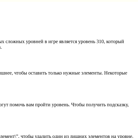
ых сложных уровней в игре является уровень 310, который
.
 лишнее, чтобы оставить только нужные элементы. Некоторые
могут помочь вам пройти уровень. Чтобы получить подсказку,
элемент\”, чтобы удалить один из лишних элементов на уровне.