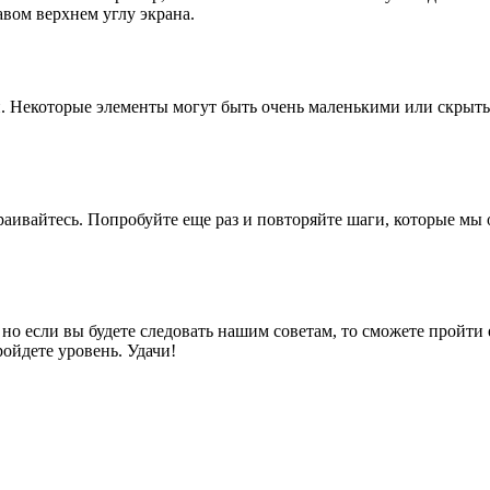
авом верхнем углу экрана.
и. Некоторые элементы могут быть очень маленькими или скрыты
траивайтесь. Попробуйте еще раз и повторяйте шаги, которые мы 
 но если вы будете следовать нашим советам, то сможете пройти
ройдете уровень. Удачи!