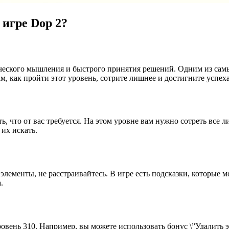
 игре Dop 2?
огического мышления и быстрого принятия решений. Одним из сам
м, как пройти этот уровень, сотрите лишнее и достигните успеха
ть, что от вас требуется. На этом уровне вам нужно сотреть все
их искать.
элементы, не расстраивайтесь. В игре есть подсказки, которые 
.
ровень 310. Например, вы можете использовать бонус \”Удалить 