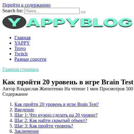
Перейти к содержанию
Search for:
Главная
YAPPY
Trovo
Twitch
Разные соцсети
Главная страница
Как пройти 20 уровень в игре Brain Tes
Автор
Владислав Жипитенко
На чтение
1 мин
Просмотров
500
Содержание
Как пройти 20 уровень в игре Brain Test?
Введение
Шаг 1: Что нужно сделать на 20 уровне?
Шаг 2: Как найти скрытый объект?
Шаг 3: Как пройти уровень?
Заключение