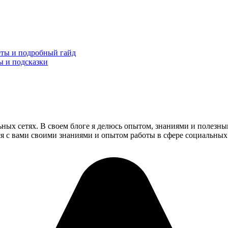
еты и подробный гайд
ы и подсказки
ьных сетях. В своем блоге я делюсь опытом, знаниями и полезн
ся с вами своими знаниями и опытом работы в сфере социальных