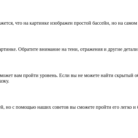
?
жется, что на картинке изображен простой бассейн, но на самом
ртинке. Обратите внимание на тени, отражения и другие детали
оможет вам пройти уровень. Если вы не можете найти скрытый о
азку.
й, но с помощью наших советов вы сможете пройти его легко и бы