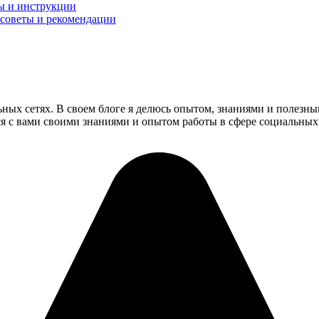
ы и инструкции
: советы и рекомендации
ьных сетях. В своем блоге я делюсь опытом, знаниями и полезн
ся с вами своими знаниями и опытом работы в сфере социальных