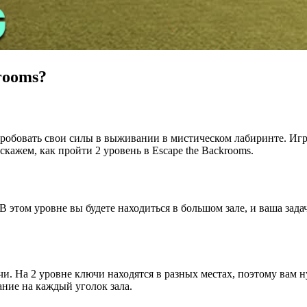
rooms?
попробовать свои силы в выживании в мистическом лабиринте. И
скажем, как пройти 2 уровень в Escape the Backrooms.
. В этом уровне вы будете находиться в большом зале, и ваша зад
и. На 2 уровне ключи находятся в разных местах, поэтому вам н
ние на каждый уголок зала.