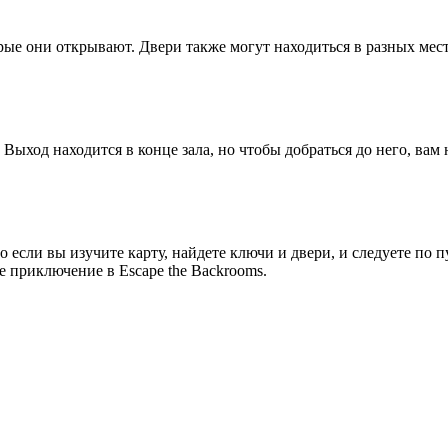
рые они открывают. Двери также могут находиться в разных мест
 Выход находится в конце зала, но чтобы добраться до него, вам
 если вы изучите карту, найдете ключи и двери, и следуете по п
е приключение в Escape the Backrooms.