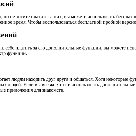
рсий
 но не хотите платить за них, вы можете использовать бесплат
ленное время. Чтобы воспользоваться бесплатной пробной верс
жений
ть себе платить за его дополнительные функции, вы можете исп
ктр функций.
огает людям находить друг друга и общаться. Хотя некоторые ф
ных людей. Если вы все же хотите использовать дополнительны
ные приложения для знакомств.