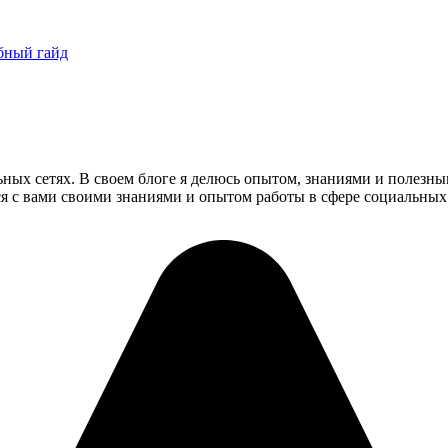
обный гайд
ьных сетях. В своем блоге я делюсь опытом, знаниями и полезн
ся с вами своими знаниями и опытом работы в сфере социальных