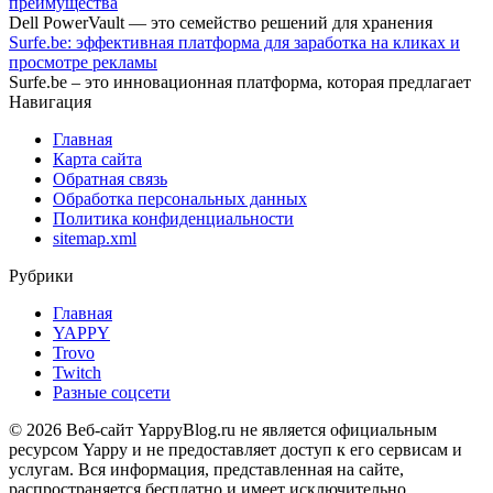
преимущества
Dell PowerVault — это семейство решений для хранения
Surfe.be: эффективная платформа для заработка на кликах и
просмотре рекламы
Surfe.be – это инновационная платформа, которая предлагает
Навигация
Главная
Карта сайта
Обратная связь
Обработка персональных данных
Политика конфиденциальности
sitemap.xml
Рубрики
Главная
YAPPY
Trovo
Twitch
Разные соцсети
© 2026 Веб-сайт YappyBlog.ru не является официальным
ресурсом Yappy и не предоставляет доступ к его сервисам и
услугам. Вся информация, представленная на сайте,
распространяется бесплатно и имеет исключительно