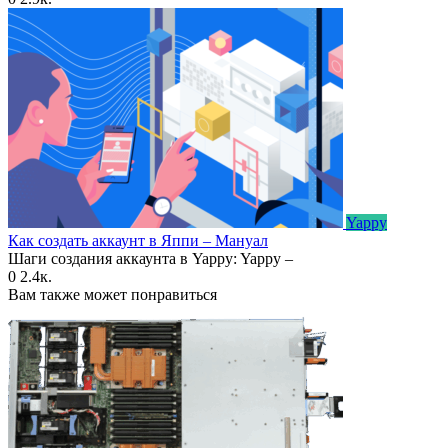
Yappy
Как создать аккаунт в Яппи – Мануал
Шаги создания аккаунта в Yappy: Yappy –
0
2.4к.
Вам также может понравиться