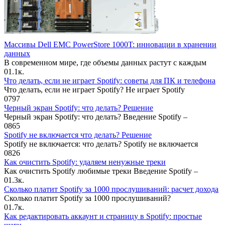
Массивы Dell EMC PowerStore 1000T: инновации в хранении
данных
В современном мире, где объемы данных растут с каждым
0
1.1к.
Что делать, если не играет Spotify: советы для ПК и телефона
Что делать, если не играет Spotify? Не играет Spotify
0
797
Черный экран Spotify: что делать? Решение
Черный экран Spotify: что делать? Введение Spotify –
0
865
Spotify не включается что делать? Решение
Spotify не включается: что делать? Spotify не включается
0
826
Как очистить Spotify: удаляем ненужные треки
Как очистить Spotify любимые треки Введение Spotify –
0
1.3к.
Сколько платит Spotify за 1000 прослушиваний: расчет дохода
Сколько платит Spotify за 1000 прослушиваний?
0
1.7к.
Как редактировать аккаунт и страницу в Spotify: простые