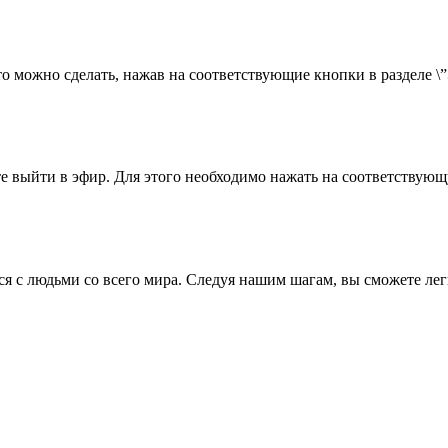
о можно сделать, нажав на соответствующие кнопки в разделе \
те выйти в эфир. Для этого необходимо нажать на соответствующ
я с людьми со всего мира. Следуя нашим шагам, вы сможете лег