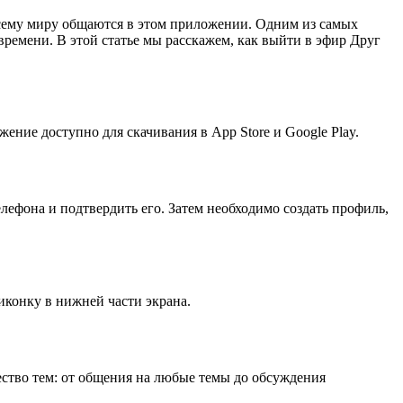
сему миру общаются в этом приложении. Одним из самых
ремени. В этой статье мы расскажем, как выйти в эфир Друг
ние доступно для скачивания в App Store и Google Play.
елефона и подтвердить его. Затем необходимо создать профиль,
иконку в нижней части экрана.
ество тем: от общения на любые темы до обсуждения