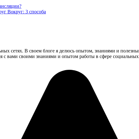
рансляции?
уг Вокруг: 3 способа
ьных сетях. В своем блоге я делюсь опытом, знаниями и полезн
ся с вами своими знаниями и опытом работы в сфере социальных