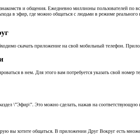
 знакомств и общения. Ежедневно миллионы пользователей по в
ода в эфир, где можно общаться с людьми в режиме реального в
руг
ходимо скачать приложение на свой мобильный телефон. Приложе
и
роваться в нем. Для этого вам потребуется указать свой номер т
аздел \”Эфир\”. Это можно сделать, нажав на соответствующую 
торую вы хотите общаться. В приложении Друг Вокруг есть множ