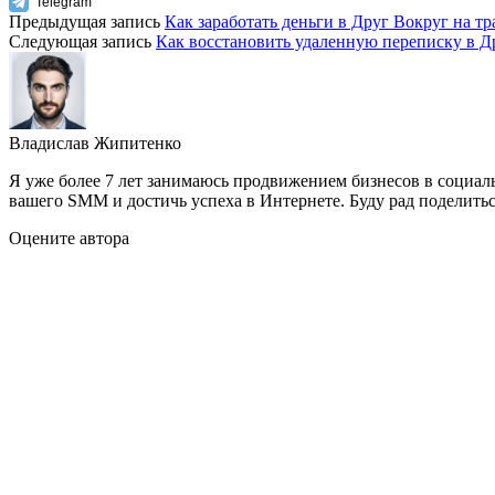
Telegram
Предыдущая запись
Как заработать деньги в Друг Вокруг на т
Следующая запись
Как восстановить удаленную переписку в Др
Владислав Жипитенко
Я уже более 7 лет занимаюсь продвижением бизнесов в социал
вашего SMM и достичь успеха в Интернете. Буду рад поделить
Оцените автора