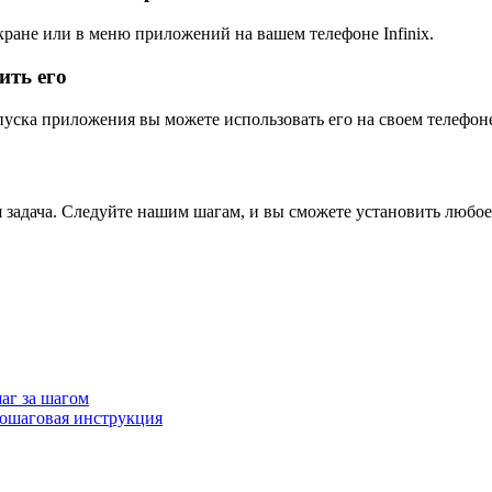
кране или в меню приложений на вашем телефоне Infinix.
ить его
уска приложения вы можете использовать его на своем телефоне 
я задача. Следуйте нашим шагам, и вы сможете установить любое 
шаг за шагом
 пошаговая инструкция