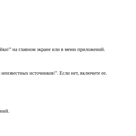
ойки\” на главном экране или в меню приложений.
 неизвестных источников\”. Если нет, включите ее.
ений.