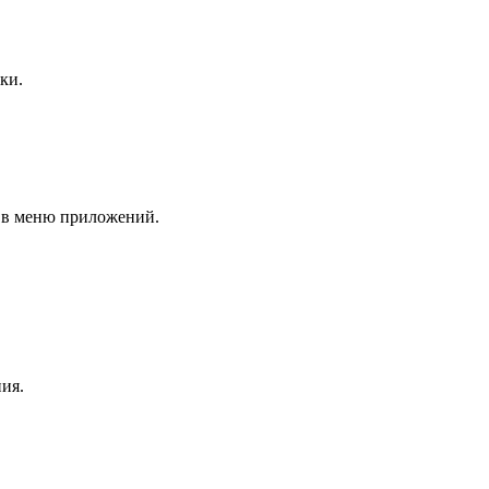
ки.
и в меню приложений.
ия.