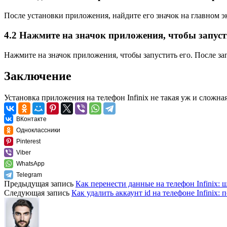
После установки приложения, найдите его значок на главном э
4.2 Нажмите на значок приложения, чтобы запуст
Нажмите на значок приложения, чтобы запустить его. После зап
Заключение
Установка приложения на телефон Infinix не такая уж и сложна
ВКонтакте
Одноклассники
Pinterest
Viber
WhatsApp
Telegram
Предыдущая запись
Как перенести данные на телефон Infinix: 
Следующая запись
Как удалить аккаунт id на телефоне Infinix: