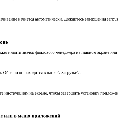
ачивание начнется автоматически. Дождитесь завершения загруз
оне
ожете найти значок файлового менеджера на главном экране ил
Обычно он находится в папке \”Загрузки\”.
те инструкциям на экране, чтобы завершить установку приложен
не или в меню приложений