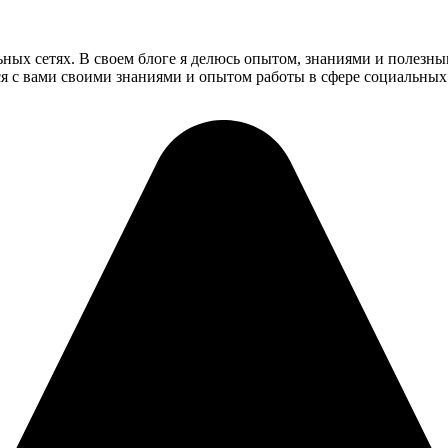
ьных сетях. В своем блоге я делюсь опытом, знаниями и полезн
ся с вами своими знаниями и опытом работы в сфере социальных