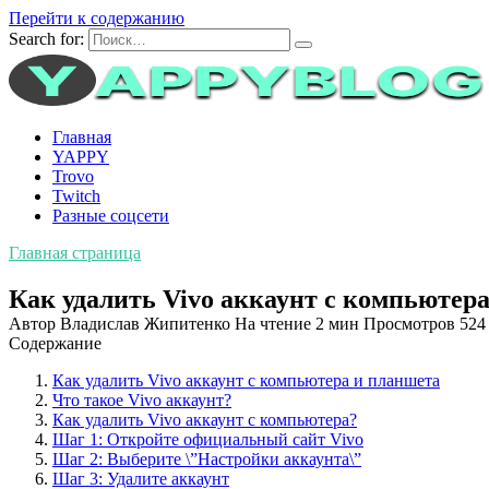
Перейти к содержанию
Search for:
Главная
YAPPY
Trovo
Twitch
Разные соцсети
Главная страница
Как удалить Vivo аккаунт с компьютер
Автор
Владислав Жипитенко
На чтение
2 мин
Просмотров
524
Содержание
Как удалить Vivo аккаунт с компьютера и планшета
Что такое Vivo аккаунт?
Как удалить Vivo аккаунт с компьютера?
Шаг 1: Откройте официальный сайт Vivo
Шаг 2: Выберите \”Настройки аккаунта\”
Шаг 3: Удалите аккаунт