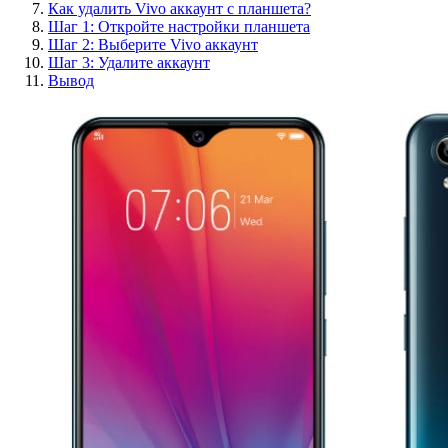
Как удалить Vivo аккаунт с планшета?
Шаг 1: Откройте настройки планшета
Шаг 2: Выберите Vivo аккаунт
Шаг 3: Удалите аккаунт
Вывод