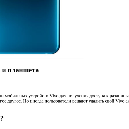
а и планшета
тели мобильных устройств Vivo для получения доступа к различ
е другое. Но иногда пользователи решают удалить свой Vivo акк
а?