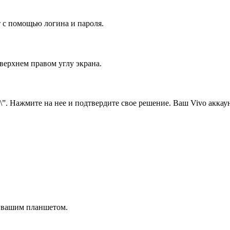
т с помощью логина и пароля.
 верхнем правом углу экрана.
”. Нажмите на нее и подтвердите свое решение. Ваш Vivo аккаун
с вашим планшетом.