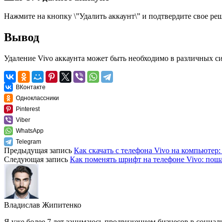
Нажмите на кнопку \”Удалить аккаунт\” и подтвердите свое реш
Вывод
Удаление Vivo аккаунта может быть необходимо в различных с
ВКонтакте
Одноклассники
Pinterest
Viber
WhatsApp
Telegram
Предыдущая запись
Как скачать с телефона Vivo на компьютер
Следующая запись
Как поменять шрифт на телефоне Vivo: пош
Владислав Жипитенко
Я уже более 7 лет занимаюсь продвижением бизнесов в социал