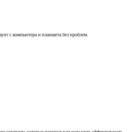
аунт с компьютера и планшета без проблем.
ыми советами, которые помогут вам повысить эффективность