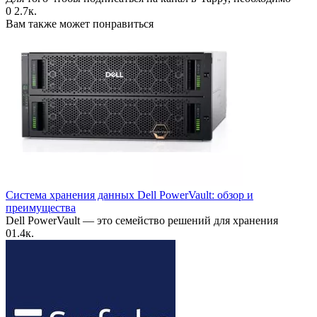
0
2.7к.
Вам также может понравиться
Система хранения данных Dell PowerVault: обзор и
преимущества
Dell PowerVault — это семейство решений для хранения
0
1.4к.