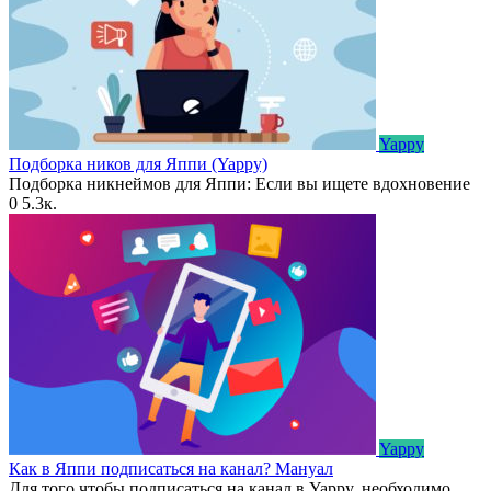
Yappy
Подборка ников для Яппи (Yappy)
Подборка никнеймов для Яппи: Если вы ищете вдохновение
0
5.3к.
Yappy
Как в Яппи подписаться на канал? Мануал
Для того чтобы подписаться на канал в Yappy, необходимо