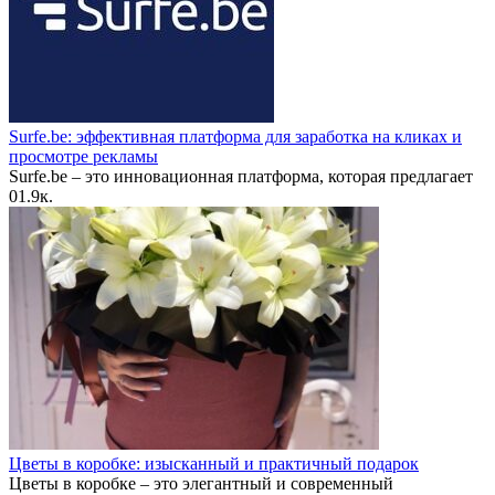
Surfe.be: эффективная платформа для заработка на кликах и
просмотре рекламы
Surfe.be – это инновационная платформа, которая предлагает
0
1.9к.
Цветы в коробке: изысканный и практичный подарок
Цветы в коробке – это элегантный и современный