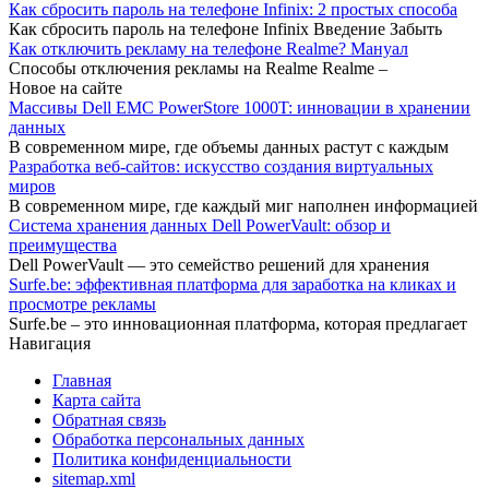
Как сбросить пароль на телефоне Infinix: 2 простых способа
Как сбросить пароль на телефоне Infinix Введение Забыть
Как отключить рекламу на телефоне Realme? Мануал
Способы отключения рекламы на Realme Realme –
Новое на сайте
Массивы Dell EMC PowerStore 1000T: инновации в хранении
данных
В современном мире, где объемы данных растут с каждым
Разработка веб-сайтов: искусство создания виртуальных
миров
В современном мире, где каждый миг наполнен информацией
Система хранения данных Dell PowerVault: обзор и
преимущества
Dell PowerVault — это семейство решений для хранения
Surfe.be: эффективная платформа для заработка на кликах и
просмотре рекламы
Surfe.be – это инновационная платформа, которая предлагает
Навигация
Главная
Карта сайта
Обратная связь
Обработка персональных данных
Политика конфиденциальности
sitemap.xml