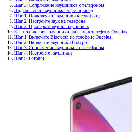
Шаг 3: Сопряжение наушников с телефоном
Подключение наушников через провод
Шаг 1: Подключите наушники к телефону
Шаг 2: Настройте звук на телефоне
Шаг 3: Проверьте звук на наушниках
Как подключить наушники buds pro к телефону Oneplus
Шаг 1: Включите Bluetooth на телефоне Oneplus
Шаг 2: Включите наушники buds pro
Шаг 3: Сопряжение наушников с телефоном
Шаг 4: Настройте наушники
Шаг 5: Готово!