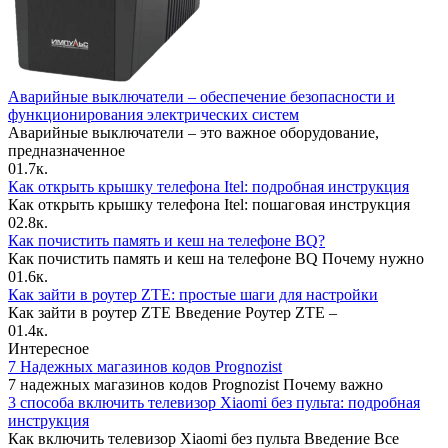
Аварийные выключатели – обеспечение безопасности и
функционирования электрических систем
Аварийные выключатели – это важное оборудование,
предназначенное
0
1.7к.
Как открыть крышку телефона Itel: подробная инструкция
Как открыть крышку телефона Itel: пошаговая инструкция
0
2.8к.
Как почистить память и кеш на телефоне BQ?
Как почистить память и кеш на телефоне BQ Почему нужно
0
1.6к.
Как зайти в роутер ZTE: простые шаги для настройки
Как зайти в роутер ZTE Введение Роутер ZTE –
0
1.4к.
Интересное
7 Надежных магазинов кодов Prognozist
7 надежных магазинов кодов Prognozist Почему важно
3 способа включить телевизор Xiaomi без пульта: подробная
инструкция
Как включить телевизор Xiaomi без пульта Введение Все