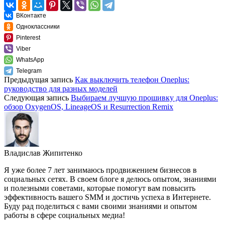
ВКонтакте
Одноклассники
Pinterest
Viber
WhatsApp
Telegram
Предыдущая запись
Как выключить телефон Oneplus:
руководство для разных моделей
Следующая запись
Выбираем лучшую прошивку для Oneplus:
обзор OxygenOS, LineageOS и Resurrection Remix
Владислав Жипитенко
Я уже более 7 лет занимаюсь продвижением бизнесов в
социальных сетях. В своем блоге я делюсь опытом, знаниями
и полезными советами, которые помогут вам повысить
эффективность вашего SMM и достичь успеха в Интернете.
Буду рад поделиться с вами своими знаниями и опытом
работы в сфере социальных медиа!