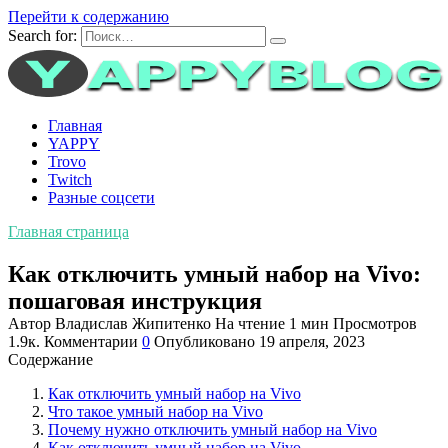
Перейти к содержанию
Search for:
Главная
YAPPY
Trovo
Twitch
Разные соцсети
Главная страница
Как отключить умный набор на Vivo:
пошаговая инструкция
Автор
Владислав Жипитенко
На чтение
1 мин
Просмотров
1.9к.
Комментарии
0
Опубликовано
19 апреля, 2023
Содержание
Как отключить умный набор на Vivo
Что такое умный набор на Vivo
Почему нужно отключить умный набор на Vivo
Как отключить умный набор на Vivo