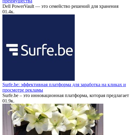
преимущества
Dell PowerVault — это семейство решений для хранения
0
1.4к.
Surfe.be: эффективная платформа для заработка на кликах и
просмотре рекламы
Surfe.be – это инновационная платформа, которая предлагает
0
1.9к.