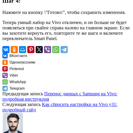
Шаг 4:
Нажмите на кнопку \”Готово\”, чтобы сохранить изменения.
Теперь умный набор на Vivo отключен, и он больше не будет
появляться при свайпе справа налево на главном экране. Если
вы захотите вернуть его, повторите те же шаги и включите
переключатель Smart Panel.
ВКонтакте
Одноклассники
Pinterest
Viber
WhatsApp
Telegram
Предыдущая запись
Перенос данных с Samsung на Vivo:
подробная инструкция
Следующая запись
Как сбросить настройки на Vivo y31:
подробный гайд