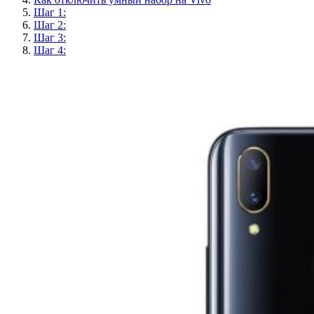
Шаг 1:
Шаг 2:
Шаг 3:
Шаг 4: