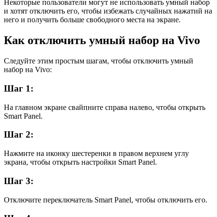
Некоторые пользователи могут не использовать умный набор
и хотят отключить его, чтобы избежать случайных нажатий на
него и получить больше свободного места на экране.
Как отключить умный набор на Vivo
Следуйте этим простым шагам, чтобы отключить умный
набор на Vivo:
Шаг 1:
На главном экране свайпните справа налево, чтобы открыть
Smart Panel.
Шаг 2:
Нажмите на иконку шестеренки в правом верхнем углу
экрана, чтобы открыть настройки Smart Panel.
Шаг 3:
Отключите переключатель Smart Panel, чтобы отключить его.