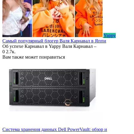
Yappy
Самый популярный блогер Валя Карнавал в Яппи
Об успехе Карнавал в Yappy Валя Карнавал –
0
2.7к.
Вам также может понравиться
Система хранения данных Dell PowerVault: обзор и