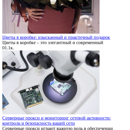
Цветы в коробке: изысканный и практичный подарок
Цветы в коробке – это элегантный и современный
0
1.1к.
Серверные прокси и мониторинг сетевой активности:
контроль и безопасность вашей сети
Серверные прокси играют важную роль в обеспечении