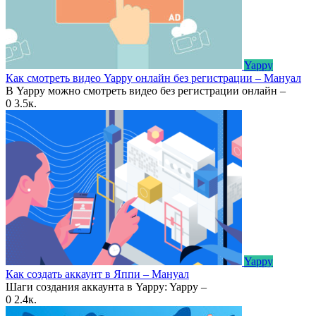
Yappy
Как смотреть видео Yappy онлайн без регистрации – Мануал
В Yappy можно смотреть видео без регистрации онлайн –
0
3.5к.
Yappy
Как создать аккаунт в Яппи – Мануал
Шаги создания аккаунта в Yappy: Yappy –
0
2.4к.