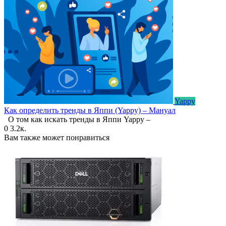
Yappy
Как определить тренды в Яппи (Yappy) – Мануал
О том как искать тренды в Яппи Yappy –
0
3.2к.
Вам также может понравиться