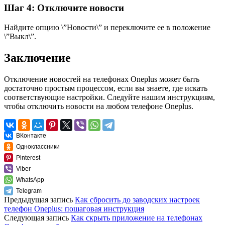
Шаг 4: Отключите новости
Найдите опцию \”Новости\” и переключите ее в положение
\”Выкл\”.
Заключение
Отключение новостей на телефонах Oneplus может быть
достаточно простым процессом, если вы знаете, где искать
соответствующие настройки. Следуйте нашим инструкциям,
чтобы отключить новости на любом телефоне Oneplus.
ВКонтакте
Одноклассники
Pinterest
Viber
WhatsApp
Telegram
Предыдущая запись
Как сбросить до заводских настроек
телефон Oneplus: пошаговая инструкция
Следующая запись
Как скрыть приложение на телефонах