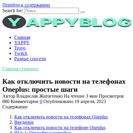
Перейти к содержанию
Search for:
Главная
YAPPY
Trovo
Twitch
Разные соцсети
Главная страница
Как отключить новости на телефонах
Oneplus: простые шаги
Автор
Владислав Жипитенко
На чтение
3 мин
Просмотров
880
Комментарии
0
Опубликовано
19 апреля, 2023
Содержание
Как отключить новости на телефонах Oneplus
Введение
Как отключить новости на телефоне Oneplus
Шаг 1: Откройте настройки