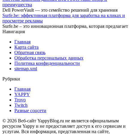
преимущества
Dell PowerVault — это семейство решений для хранения
Surfe.be: эффективная платформа для заработка на кликах и
просмотре рекламы
Surfe.be – это инновационная платформа, которая предлагает
Навигация
Главная
Карта сайта
Обратная связь
Обработка персональных данных
Политика конфиденциальности
sitemap.xml
Рубрики
Главная
YAPPY
Trovo
Twitch
Разные соцсети
© 2026 Веб-сайт YappyBlog.ru не является официальным
ресурсом Yappy и не предоставляет доступ к его сервисам и
услугам. Вся информация, представленная на сайте,