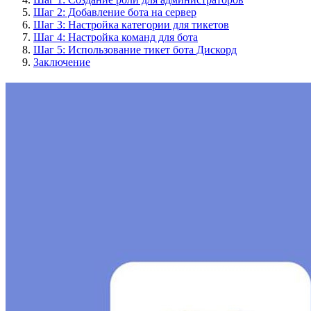
Шаг 2: Добавление бота на сервер
Шаг 3: Настройка категории для тикетов
Шаг 4: Настройка команд для бота
Шаг 5: Использование тикет бота Дискорд
Заключение