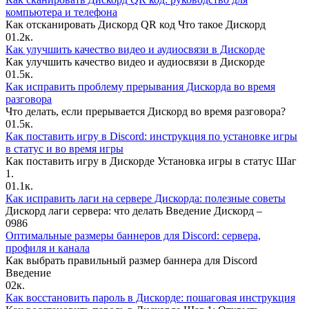
компьютера и телефона
Как отсканировать Дискорд QR код Что такое Дискорд
0
1.2к.
Как улучшить качество видео и аудиосвязи в Дискорде
Как улучшить качество видео и аудиосвязи в Дискорде
0
1.5к.
Как исправить проблему прерывания Дискорда во время
разговора
Что делать, если прерывается Дискорд во время разговора?
0
1.5к.
Как поставить игру в Discord: инструкция по установке игры
в статус и во время игры
Как поставить игру в Дискорде Установка игры в статус Шаг
1.
0
1.1к.
Как исправить лаги на сервере Дискорда: полезные советы
Дискорд лаги сервера: что делать Введение Дискорд –
0
986
Оптимальные размеры баннеров для Discord: сервера,
профиля и канала
Как выбрать правильный размер баннера для Discord
Введение
0
2к.
Как восстановить пароль в Дискорде: пошаговая инструкция