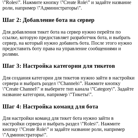
\”Roles\”. Нажмите кнопку \”Create Role\” и задайте название
роли, например \”Администраторы\”.
Шаг 2: Добавление бота на сервер
Для добавления тикет бота на сервер нужно перейти по
ссылке, которую предоставляет разработчик бота, и выбрать
сервер, на который нужно добавить бота. После этого нужно
предоставить боту права на управление сообщениями и
ролями.
Шаг 3: Настройка категории для тикетов
Для создания категории для тикетов нужно зайти в настройки
сервера и выбрать раздел \”Channels\”. Нажмите кнопку
\”Create Channel\” и выберите тип канала \”Category\”. Задайте
название категории, например \”Тикеты\”.
Шаг 4: Настройка команд для бота
Для настройки команд для тикет бота нужно зайти в
настройки сервера и выбрать раздел \”Roles\”. Нажмите
кнопку \”Create Role\” и задайте название роли, например
\”Администраторы\”.