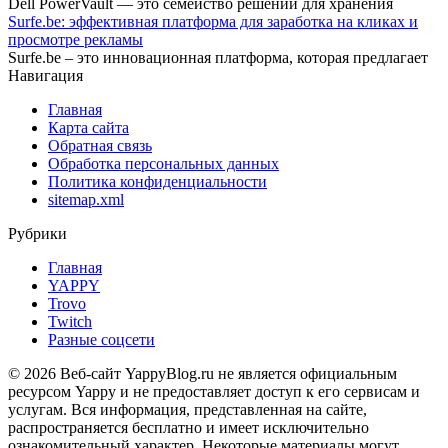
Dell PowerVault — это семейство решений для хранения
Surfe.be: эффективная платформа для заработка на кликах и
просмотре рекламы
Surfe.be – это инновационная платформа, которая предлагает
Навигация
Главная
Карта сайта
Обратная связь
Обработка персональных данных
Политика конфиденциальности
sitemap.xml
Рубрики
Главная
YAPPY
Trovo
Twitch
Разные соцсети
© 2026 Веб-сайт YappyBlog.ru не является официальным
ресурсом Yappy и не предоставляет доступ к его сервисам и
услугам. Вся информация, представленная на сайте,
распространяется бесплатно и имеет исключительно
ознакомительный характер. Некоторые материалы могут