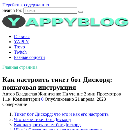
Перейти к содержанию
Search for:
Главная
YAPPY
Trovo
Twitch
Разные соцсети
Главная страница
Как настроить тикет бот Дискорд:
пошаговая инструкция
Автор
Владислав Жипитенко
На чтение
2 мин
Просмотров
1.1к.
Комментарии
0
Опубликовано
21 апреля, 2023
Содержание
Тикет бот Дискорд: что это и как его настроить
Что такое тикет бот Дискорд
Как настроить тикет бот Дискорд
Шаг 1: Создание роли для администраторов