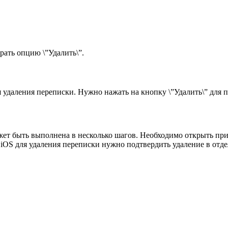
рать опцию \”Удалить\”.
 удаления переписки. Нужно нажать на кнопку \”Удалить\” для 
жет быть выполнена в несколько шагов. Необходимо открыть при
а iOS для удаления переписки нужно подтвердить удаление в отд