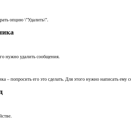
рать опцию \”Удалить\”.
ника
ого нужно удалить сообщения.
ка – попросить его это сделать. Для этого нужно написать ему 
д
йстве.