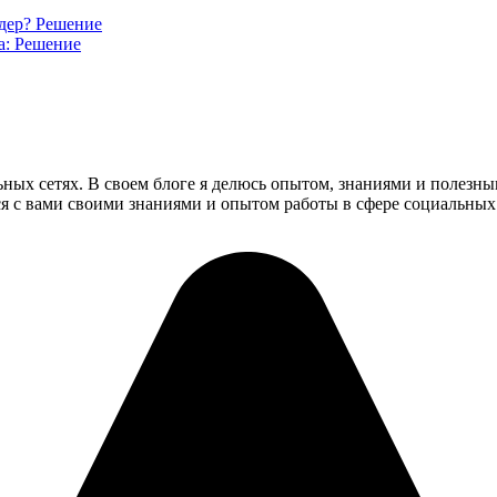
ндер? Решение
а: Решение
ьных сетях. В своем блоге я делюсь опытом, знаниями и полезн
ся с вами своими знаниями и опытом работы в сфере социальных