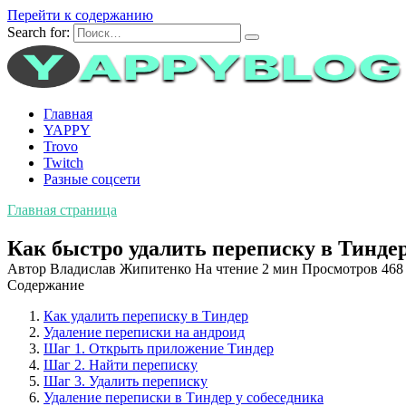
Перейти к содержанию
Search for:
Главная
YAPPY
Trovo
Twitch
Разные соцсети
Главная страница
Как быстро удалить переписку в Тинде
Автор
Владислав Жипитенко
На чтение
2 мин
Просмотров
468
Содержание
Как удалить переписку в Тиндер
Удаление переписки на андроид
Шаг 1. Открыть приложение Тиндер
Шаг 2. Найти переписку
Шаг 3. Удалить переписку
Удаление переписки в Тиндер у собеседника