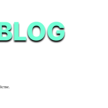
йстве.