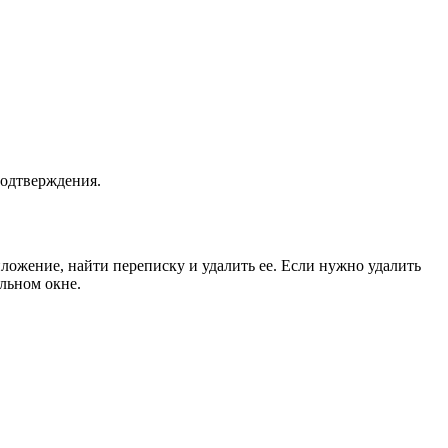
подтверждения.
ложение, найти переписку и удалить ее. Если нужно удалить
ельном окне.