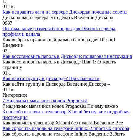
1.
0
1.1к.
Как исправить лаги на сервере Дискорда: полезные советы
Дискорд лаги сервера: что делать Введение Дискорд –
0
987
Оптимальные размеры баннеров для Discord: сервера,
профиля и канала
Как выбрать правильный размер баннера для Discord
Введение
0
2к.
Как восстановить пароль в Дискорде: пошаговая инструкция
Как восстановить пароль в Дискорде Шаг 1: Открыть
страницу
0
1к.
Как найти группу в Дискорде? Простые шаги
Как найти группу в Дискорде Введение Дискорд –
0
1.1к.
Интересное
7 Надежных магазинов кодов Prognozist
7 надежных магазинов кодов Prognozist Почему важно
3 способа включить телевизор Xiaomi без пульта: подробная
инструкция
Как включить телевизор Xiaomi без пульта Введение Все
Как сбросить пароль на телефоне Infinix: 2 простых способа
Как сбросить пароль на телефоне Infinix Введение Забыть