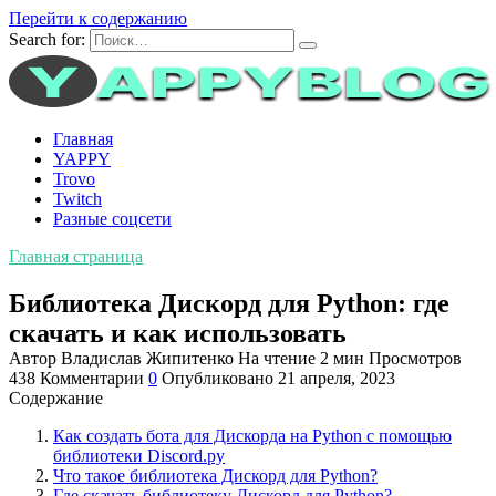
Перейти к содержанию
Search for:
Главная
YAPPY
Trovo
Twitch
Разные соцсети
Главная страница
Библиотека Дискорд для Python: где
скачать и как использовать
Автор
Владислав Жипитенко
На чтение
2 мин
Просмотров
438
Комментарии
0
Опубликовано
21 апреля, 2023
Содержание
Как создать бота для Дискорда на Python с помощью
библиотеки Discord.py
Что такое библиотека Дискорд для Python?
Где скачать библиотеку Дискорд для Python?