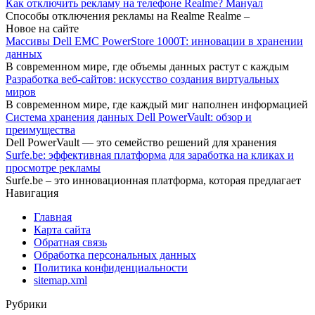
Как отключить рекламу на телефоне Realme? Мануал
Способы отключения рекламы на Realme Realme –
Новое на сайте
Массивы Dell EMC PowerStore 1000T: инновации в хранении
данных
В современном мире, где объемы данных растут с каждым
Разработка веб-сайтов: искусство создания виртуальных
миров
В современном мире, где каждый миг наполнен информацией
Система хранения данных Dell PowerVault: обзор и
преимущества
Dell PowerVault — это семейство решений для хранения
Surfe.be: эффективная платформа для заработка на кликах и
просмотре рекламы
Surfe.be – это инновационная платформа, которая предлагает
Навигация
Главная
Карта сайта
Обратная связь
Обработка персональных данных
Политика конфиденциальности
sitemap.xml
Рубрики